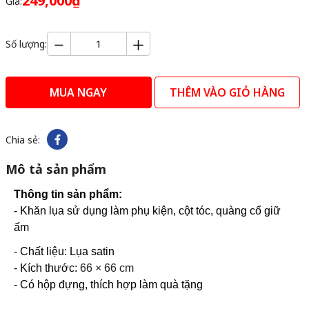
249,000₫
Giá:
Số lượng:
MUA NGAY
THÊM VÀO GIỎ HÀNG
Chia sẻ:
Mô tả sản phẩm
Thông tin sản phẩm:
- Khăn lụa sử dụng làm phụ kiện, cột tóc, quàng cổ giữ
ấm
- Chất liệu: Lụa satin
- Kích thước:
66 × 66 cm
- Có hộp đựng, thích hợp làm quà tặng