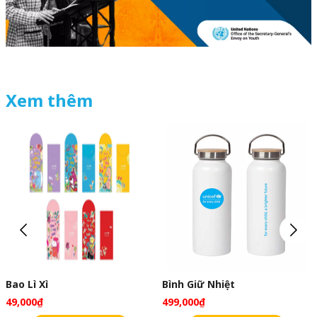
Xem thêm
Bao Lì Xì
Bình Giữ Nhiệt
49,000₫
499,000₫