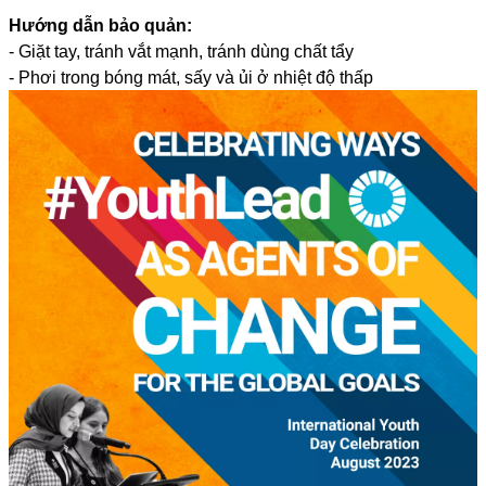
Hướng dẫn bảo quản:
- Giặt tay, tránh vắt mạnh, tránh dùng chất tẩy
- Phơi trong bóng mát, sấy và ủi ở nhiệt độ thấp