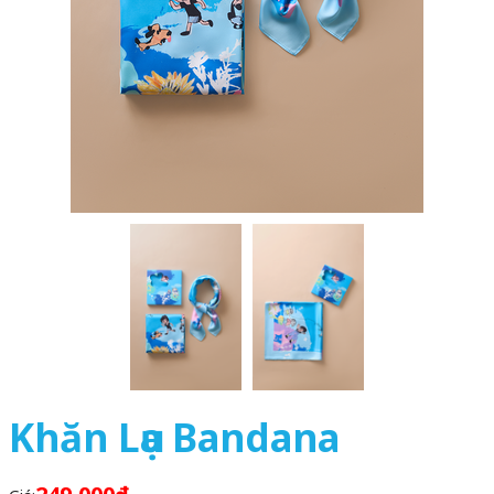
Khăn Lụa Bandana