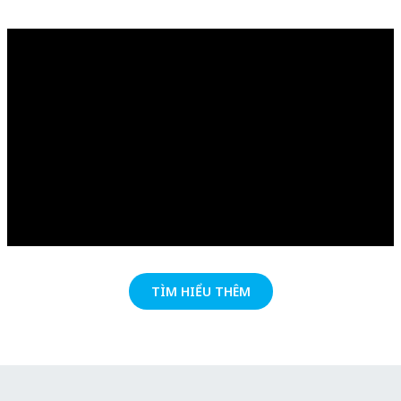
TÌM HIỂU THÊM