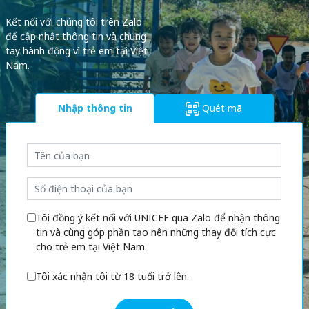
Kết nối với chúng tôi trên Zalo
để cập nhật thông tin và chung
tay hành động vì trẻ em tại Việt
Nam.
Quét mã
Nhập thông tin
Tôi đồng ý kết nối với UNICEF qua Zalo để nhận thông
tin và cùng góp phần tạo nên những thay đổi tích cực
cho trẻ em tại Việt Nam.
Tôi xác nhận tôi từ 18 tuổi trở lên.