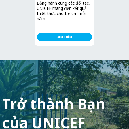
Đồng hành cùng các đối tác,
UNICEF mang đến kết quả
thiết thực cho trẻ em mỗi
năm.​
XEM THÊM
Trở thành
Bạn
của UNICEF