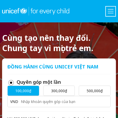
Cùng tạo nên thay đổi.
Chung tay vì mọi trẻ em.
ĐỒNG HÀNH CÙNG UNICEF VIỆT NAM
Quyên góp một lần
100,000₫
300,000₫
500,000₫
VND