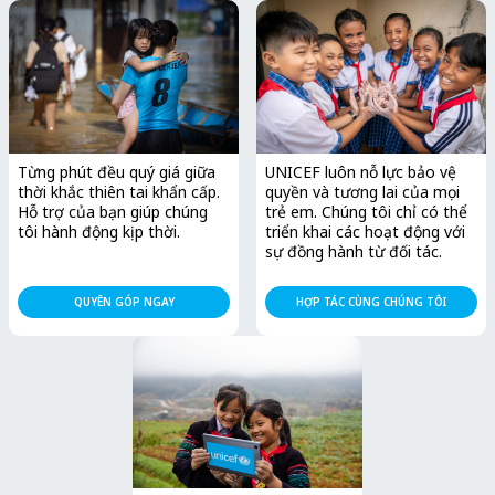
Từng phút đều quý giá giữa
UNICEF luôn nỗ lực bảo vệ
thời khắc thiên tai khẩn cấp.
quyền và tương lai của mọi
Hỗ trợ của bạn giúp chúng
trẻ em. Chúng tôi chỉ có thể
tôi hành động kịp thời.
triển khai các hoạt động với
sự đồng hành từ đối tác. ​
QUYÊN GÓP NGAY
HỢP TÁC CÙNG CHÚNG TÔI