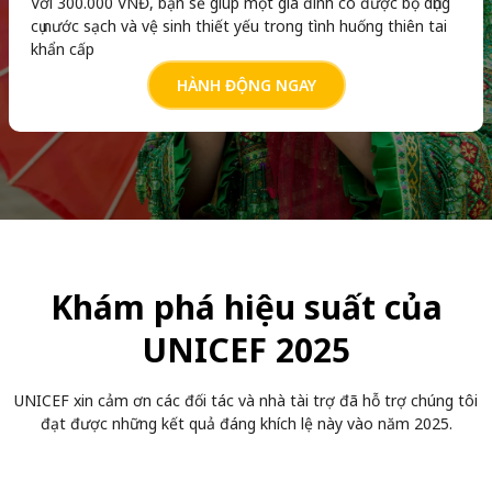
Với 300.000 VNĐ, bạn sẽ giúp một gia đình có được bộ dụng
cụ nước sạch và vệ sinh thiết yếu trong tình huống thiên tai
khẩn cấp
HÀNH ĐỘNG NGAY
Khám phá hiệu suất của
UNICEF 2025
UNICEF xin cảm ơn các đối tác và nhà tài trợ đã hỗ trợ chúng tôi
đạt được những kết quả đáng khích lệ này vào năm 2025.