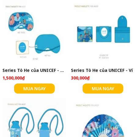
Series Tò He của UNICEF - Bịt mắt
Series Tò He của UNICEF - Ví
1,500,000₫
300,000₫
MUA NGAY
MUA NGAY