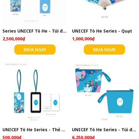
Series UNICEF Tò He - Túi đựng điện thoại
UNICEF Tò He Series - Quạt
2,500,000₫
1,000,000₫
MUA NGAY
MUA NGAY
UNICEF Tò He Series - Thẻ hành lý
UNICEF Tò He Series - Túi đựng tiền
500,000₫
6,250,000₫