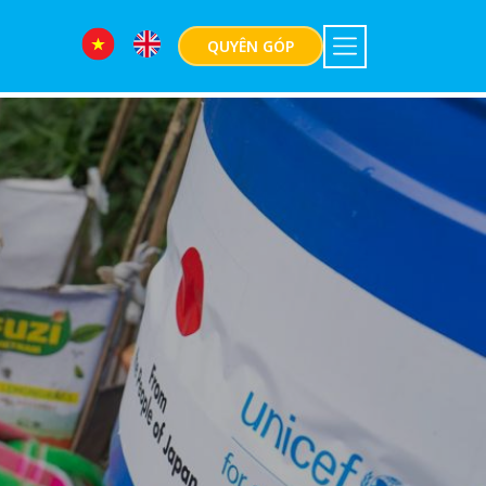
QUYÊN GÓP