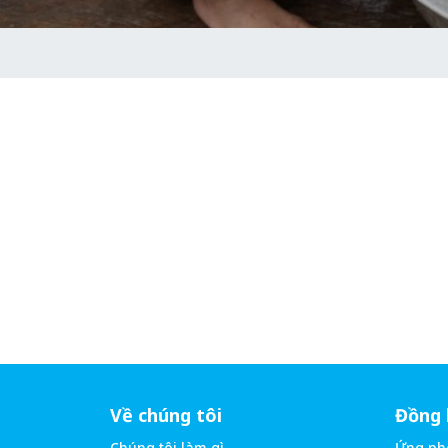
Về chúng tôi
Đồng 
Chúng tôi làm gì
Ứng ph