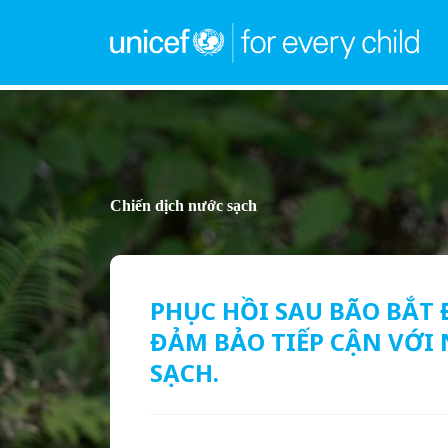
Chiến dịch nước sạch
PHỤC HỒI SAU BÃO BẮT 
ĐẢM BẢO TIẾP CẬN VỚ
SẠCH.