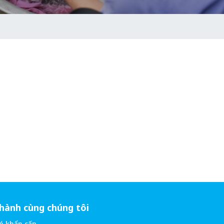
hành cùng chúng tôi
ó khẩn cấp